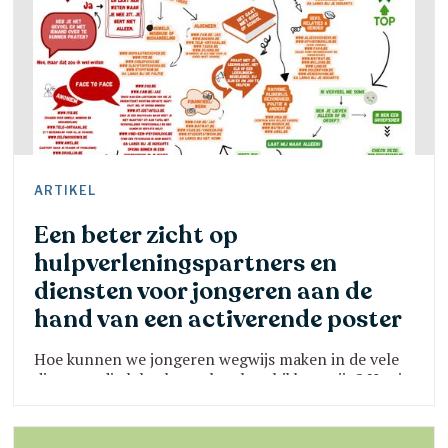
ARTIKEL
Een beter zicht op
hulpverleningspartners en
diensten voor jongeren aan de
hand van een activerende poster
Hoe kunnen we jongeren wegwijs maken in de vele
diensten die lokaal voor hen beschikbaar zijn? Het is
een vraag die vele organisaties zich stellen en waar
hier en daar ook goede praktijken ontstaan.