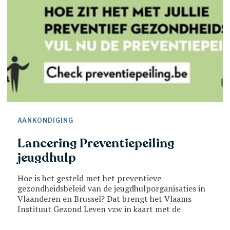
AANKONDIGING
Lancering Preventiepeiling
jeugdhulp
Hoe is het gesteld met het preventieve
gezondheidsbeleid van de jeugdhulporganisaties in
Vlaanderen en Brussel? Dat brengt het Vlaams
Instituut Gezond Leven vzw in kaart met de
driejaarlijkse Preventiepeiling. Laat ons weten hoe jij
inzet op gezondheidsthema’s als voeding, beweging,