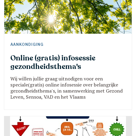
AANKONDIGING
Online (gratis) infosessie
gezondheidsthema's
Wij willen jullie graag uitnodigen voor een
speciale(gratis) online infosessie over belangrijke
gezondheidsthema's, in samenwerking met Gezond
Leven, Sensoa, VAD en het Vlaams
Expertisecentrum Suïcidepreventie op 26
september van 9u30 tot 11u.