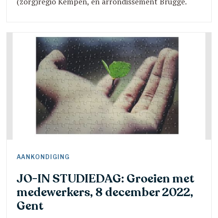
(zorg)regio Kempen, en arrondissement Brugge.
Resultaten uit eerdere tellingen tonen het belang
van deze tellingen aan.
AANKONDIGING
JO-IN STUDIEDAG: Groeien met
medewerkers, 8 december 2022,
Gent