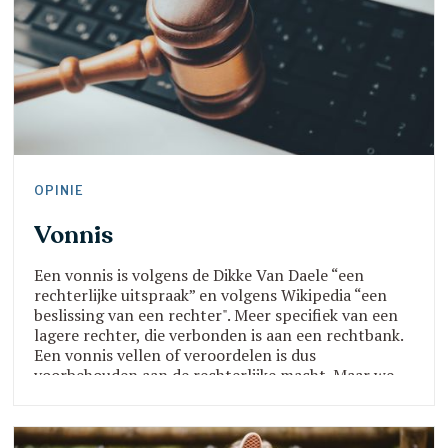
OPINIE
Vonnis
Een vonnis is volgens de Dikke Van Daele “een
rechterlijke uitspraak” en volgens Wikipedia “een
beslissing van een rechter". Meer specifiek van een
lagere rechter, die verbonden is aan een rechtbank.
Een vonnis vellen of veroordelen is dus
voorbehouden aan de rechterlijke macht. Maar we
zien dat tegenwoordig quasi iedereen zich dit recht
toe-eigent.