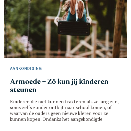
AANKONDIGING
Armoede – Zó kun jij kinderen
steunen
Kinderen die niet kunnen trakteren als ze jarig zijn,
soms zelfs zonder ontbijt naar school komen, of
waarvan de ouders geen nieuwe kleren voor ze
kunnen kopen. Ondanks het aangekondigde
koopkrachtpakket komen volgens het Centraal
Planbureau naar verwachting 830.000 mensen