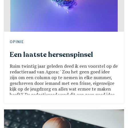
OPINIE
Een laatste hersenspinsel
Ruim twintig jaar geleden deed ik een voorstel op de
redactieraad van Agora: ' Zou het geen goed idee
zijn om een column op te nemen in elke nummer,
geschreven door iemand met een frisse, eigenwijze
kijk op de jeugdzorg en alles wat ermee te maken
heeft?' De redactieraad vond dit een zeer goed idee
en ik kreeg het mandaat om op zoek te gaan naar
een columnist.