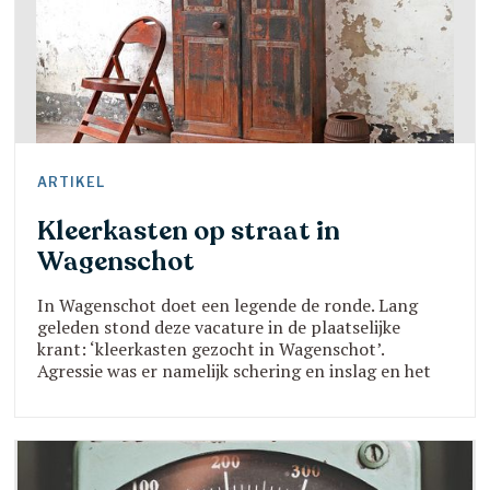
ARTIKEL
Kleerkasten op straat in
Wagenschot
In Wagenschot doet een legende de ronde. Lang
geleden stond deze vacature in de plaatselijke
krant: ‘kleerkasten gezocht in Wagenschot’.
Agressie was er namelijk schering en inslag en het
pedagogisch centrum zocht sterke beren om de
agressie op te vangen.