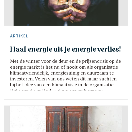
ARTIKEL
Haal energie uit je energie verlies!
Met de winter voor de deur en de prijzencrisis op de
energie markt is het nu of nooit om als organisatie
klimaatvriendelijk, energiezuinig en duurzaam te
investeren. Velen van ons weten dit maar zuchten
bij het idee van een klimaatvisie in de organisatie.
Het vraagt veel tijd, is duur, procedures zijn
omslachtig en vereist extra mankracht, we hebben
geen middelen hiervoor…zijn veel gehoorde reacti