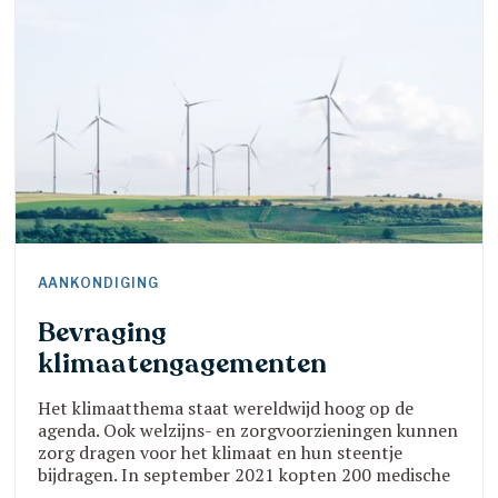
AANKONDIGING
Bevraging
klimaatengagementen
Het klimaatthema staat wereldwijd hoog op de
agenda. Ook welzijns- en zorgvoorzieningen kunnen
zorg dragen voor het klimaat en hun steentje
bijdragen. In september 2021 kopten 200 medische
vakbladen ‘de klimaatcrisis is een gezondheidscrisis’.