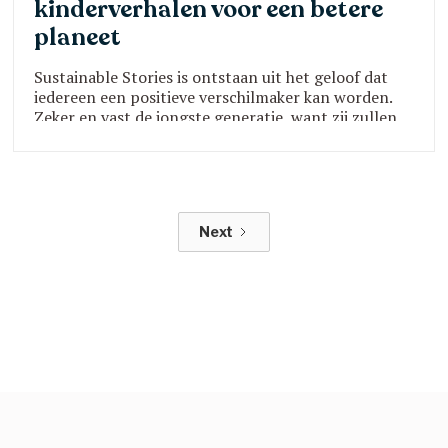
kinderverhalen voor een betere
planeet
Sustainable Stories is ontstaan uit het geloof dat
iedereen een positieve verschilmaker kan worden.
Zeker en vast de jongste generatie, want zij zullen
de toekomst van ons planeet meer dan ooit
bepalen.
Next