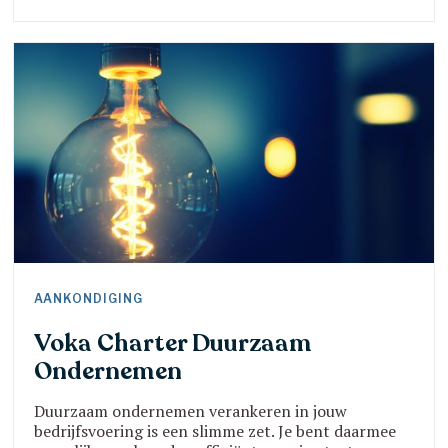
Zorg dragen voor het klimaat is ook onze zorg.
Vanuit deze bezorgdheid hebben we onze krachten
gebundeld en al in 2017 13 klimaatengagementen
ondertekend.
AANKONDIGING
Voka Charter Duurzaam
Ondernemen
Duurzaam ondernemen verankeren in jouw
bedrijfsvoering is een slimme zet. Je bent daarmee