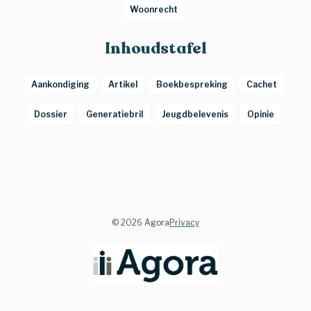
Woonrecht
Inhoudstafel
Aankondiging
Artikel
Boekbespreking
Cachet
Dossier
Generatiebril
Jeugdbelevenis
Opinie
©
2026 Agora
Privacy