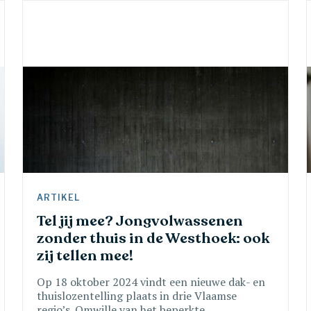
ARTIKEL 
Tel jij mee? Jongvolwassenen 
zonder thuis in de Westhoek: ook 
zij tellen mee!
Op 18 oktober 2024 vindt een nieuwe dak- en
thuislozentelling plaats in drie Vlaamse
regio’s. Omwille van het beperkte