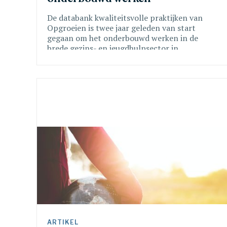
De databank kwaliteitsvolle praktijken van
Opgroeien is twee jaar geleden van start
gegaan om het onderbouwd werken in de
brede gezins- en jeugdhulpsector in
Vlaanderen te stimuleren. Peter Casteur en
Wim Sucaet blikken terug en kijken vooruit.
ARTIKEL 