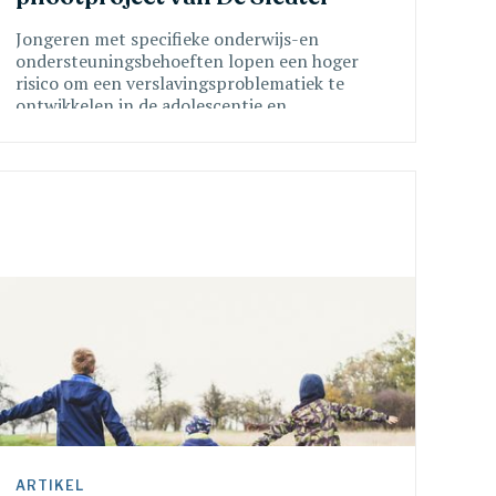
Jongeren met specifieke onderwijs-en
ondersteuningsbehoeften lopen een hoger
risico om een verslavingsproblematiek te
ontwikkelen in de adolescentie en
volwassenheid, blijkt uit veelvuldig
wetenschappelijk onderzoek.
ARTIKEL 