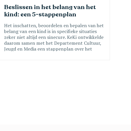
Beslissen in het belang van het 
kind: een 5-stappenplan 
Het inschatten, beoordelen en bepalen van het
belang van een kind is in specifieke situaties
zeker niet altijd een sinecure. KeKi ontwikkelde
daarom samen met het Departement Cultuur,
Jeugd en Media een stappenplan over het
belang van het kind.