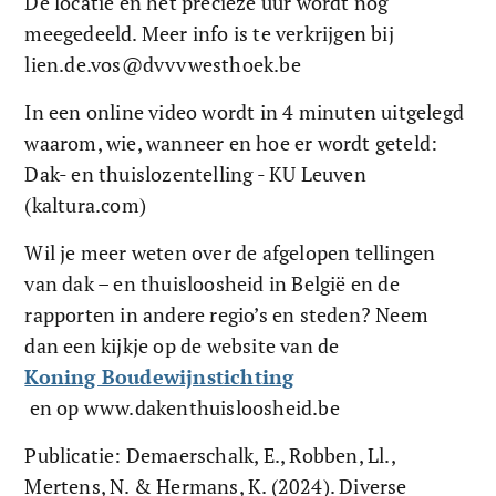
De locatie en het precieze uur wordt nog 
meegedeeld. Meer info is te verkrijgen bij 
lien.de.vos@dvvvwesthoek.be 
In een online video wordt in 4 minuten uitgelegd 
waarom, wie, wanneer en hoe er wordt geteld: 
Dak- en thuislozentelling - KU Leuven 
(kaltura.com)
Wil je meer weten over de afgelopen tellingen 
van dak – en thuisloosheid in België en de 
rapporten in andere regio’s en steden? Neem 
dan een kijkje op de website van de 
Koning Boudewijnstichting
 en op www.dakenthuisloosheid.be 
Publicatie: Demaerschalk, E., Robben, Ll., 
Mertens, N. & Hermans, K. (2024). Diverse 