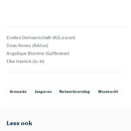
Evelien Demaerschalk (KULeuven)
Dean Kenes (Arktos)
Angelique Blomme (Golfbreker)
Elke Haerick (Jo-In)
Armoede
Jongeren
Netwerkvorming
Woonrecht
Lees ook