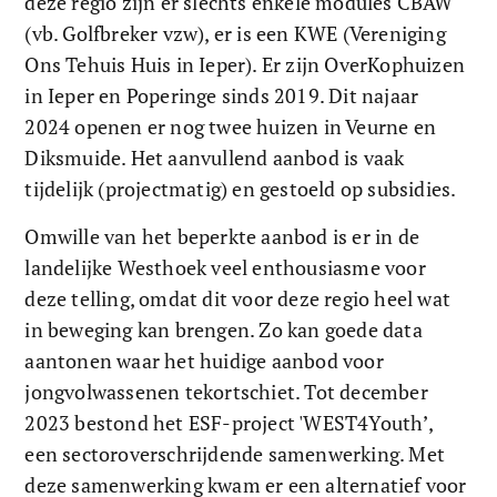
deze regio zijn er slechts enkele modules CBAW 
(vb. Golfbreker vzw), er is een KWE (Vereniging 
Ons Tehuis Huis in Ieper). Er zijn OverKophuizen 
in Ieper en Poperinge sinds 2019. Dit najaar 
2024 openen er nog twee huizen in Veurne en 
Diksmuide. Het aanvullend aanbod is vaak 
tijdelijk (projectmatig) en gestoeld op subsidies. 
Omwille van het beperkte aanbod is er in de 
landelijke Westhoek veel enthousiasme voor 
deze telling, omdat dit voor deze regio heel wat 
in beweging kan brengen. Zo kan goede data 
aantonen waar het huidige aanbod voor 
jongvolwassenen tekortschiet. Tot december 
2023 bestond het ESF-project 'WEST4Youth’, 
een sectoroverschrijdende samenwerking. Met 
deze samenwerking kwam er een alternatief voor 