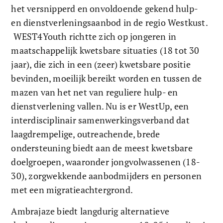
het versnipperd en onvoldoende gekend hulp- 
en dienstverleningsaanbod in de regio Westkust. 
 WEST4Youth richtte zich op jongeren in 
maatschappelijk kwetsbare situaties (18 tot 30 
jaar), die zich in een (zeer) kwetsbare positie 
bevinden, moeilijk bereikt worden en tussen de 
mazen van het net van reguliere hulp- en 
dienstverlening vallen. Nu is er WestUp, een 
interdisciplinair samenwerkingsverband dat 
laagdrempelige, outreachende, brede 
ondersteuning biedt aan de meest kwetsbare 
doelgroepen, waaronder jongvolwassenen (18-
30), zorgwekkende aanbodmijders en personen 
met een migratieachtergrond.
Ambrajaze biedt langdurig alternatieve 