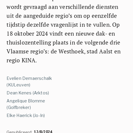
wordt gevraagd aan verschillende diensten
uit de aangeduide regio’s om op eenzelfde
tijdstip dezelfde vragenlijst in te vullen. Op
18 oktober 2024 vindt een nieuwe dak- en
thuislozentelling plaats in de volgende drie
Vlaamse regio’s: de Westhoek, stad Aalst en
regio KINA.
Evelien Demaerschalk
(KULeuven)
Dean Kenes (Arktos)
Angelique Blomme
(Golfbreker)
Elke Haerick (Jo-In)
12/8/2024
Gepubliceerd: