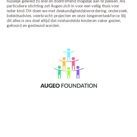
huiselijk geweld zo snel en doeltreffend mogelijk aan te pakken. Als 
particuliere stichting zet Augeo zich in voor een veilig thuis voor 
ieder kind. Dit doen we met deskundigheidsbevordering, onderzoek, 
beleidsadvies, veerkracht-projecten en onze Jongerentaskforce. Bij 
dit alles is ons doel altijd dat mishandelde kinderen vaker gezien, 
gehoord en gesteund worden.