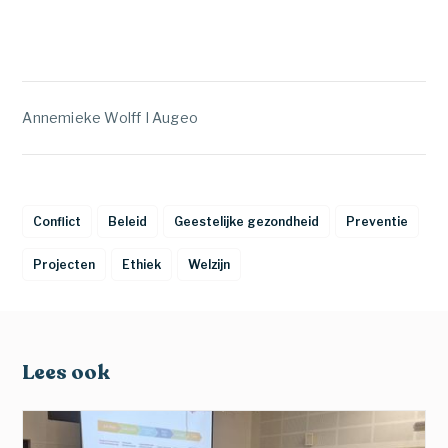
Annemieke Wolff I Augeo
Conflict
Beleid
Geestelijke gezondheid
Preventie
Projecten
Ethiek
Welzijn
Lees ook