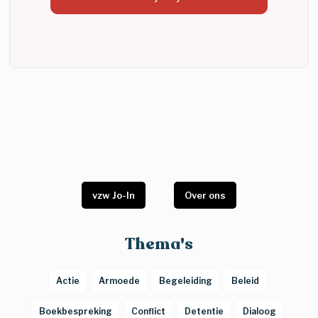
vzw Jo-In
Over ons
Thema's
Actie
Armoede
Begeleiding
Beleid
Boekbespreking
Conflict
Detentie
Dialoog