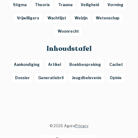
Stigma
Theorie
Trauma
Veiligheid
Vorming
Vrijwilligers
Wachtlijst
Welzijn
Wetenschap
Woonrecht
Inhoudstafel
Aankondiging
Artikel
Boekbespreking
Cachet
Dossier
Generatiebril
Jeugdbelevenis
Opinie
©
2026 Agora
Privacy