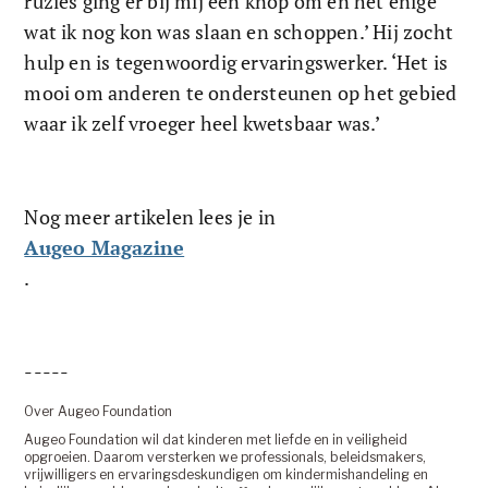
ruzies ging er bij mij een knop om en het enige 
wat ik nog kon was slaan en schoppen.’ Hij zocht 
hulp en is tegenwoordig ervaringswerker. ‘Het is 
mooi om anderen te ondersteunen op het gebied 
waar ik zelf vroeger heel kwetsbaar was.’
Nog meer artikelen lees je in 
Augeo Magazine
.
-----
Over Augeo Foundation
Augeo Foundation wil dat kinderen met liefde en in veiligheid 
opgroeien. Daarom versterken we professionals, beleidsmakers, 
vrijwilligers en ervaringsdeskundigen om kindermishandeling en 