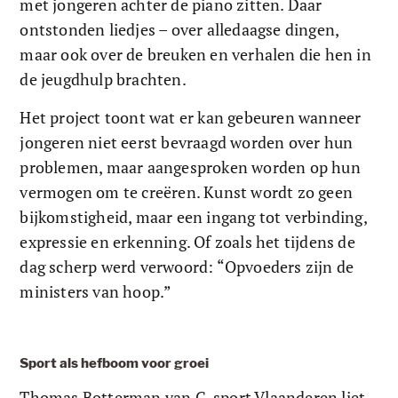
met jongeren achter de piano zitten. Daar 
ontstonden liedjes – over alledaagse dingen, 
maar ook over de breuken en verhalen die hen in 
de jeugdhulp brachten.
Het project toont wat er kan gebeuren wanneer 
jongeren niet eerst bevraagd worden over hun 
problemen, maar aangesproken worden op hun 
vermogen om te creëren. Kunst wordt zo geen 
bijkomstigheid, maar een ingang tot verbinding, 
expressie en erkenning. Of zoals het tijdens de 
dag scherp werd verwoord: “Opvoeders zijn de 
ministers van hoop.”
Sport als hefboom voor groei
Thomas Botterman van G-sport Vlaanderen liet 