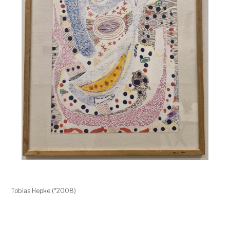
Tobias Hepke (*2008)