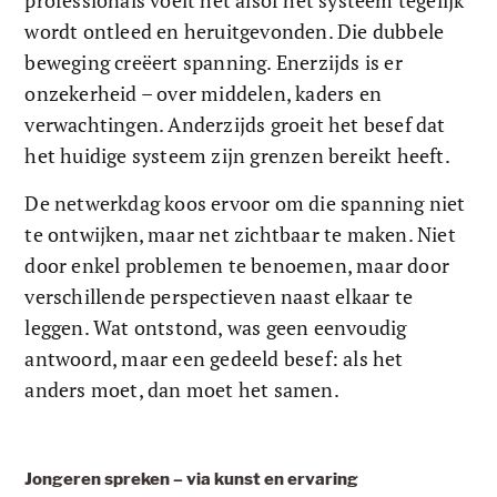
professionals voelt het alsof het systeem tegelijk 
wordt ontleed en heruitgevonden. Die dubbele 
beweging creëert spanning. Enerzijds is er 
onzekerheid – over middelen, kaders en 
verwachtingen. Anderzijds groeit het besef dat 
het huidige systeem zijn grenzen bereikt heeft.
De netwerkdag koos ervoor om die spanning niet 
te ontwijken, maar net zichtbaar te maken. Niet 
door enkel problemen te benoemen, maar door 
verschillende perspectieven naast elkaar te 
leggen. Wat ontstond, was geen eenvoudig 
antwoord, maar een gedeeld besef: als het 
anders moet, dan moet het samen.
Jongeren spreken – via kunst en ervaring