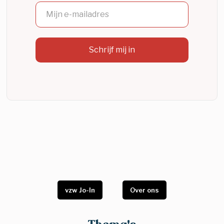
vzw Jo-In
Over ons