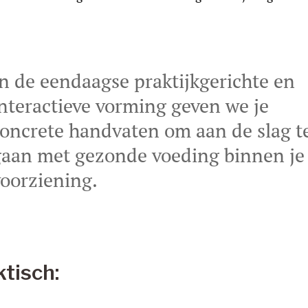
n de eendaagse praktijkgerichte en 
nteractieve vorming geven we je 
oncrete handvaten om aan de slag t
gaan met gezonde voeding binnen je
oorziening.
tisch: