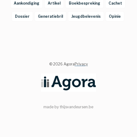
Aankondiging
Artikel
Boekbespreking
Cachet
Dossier
Generatiebril
Jeugdbelevenis
Opinie
©
2026 Agora
Privacy
made by thijsvandeursen.be