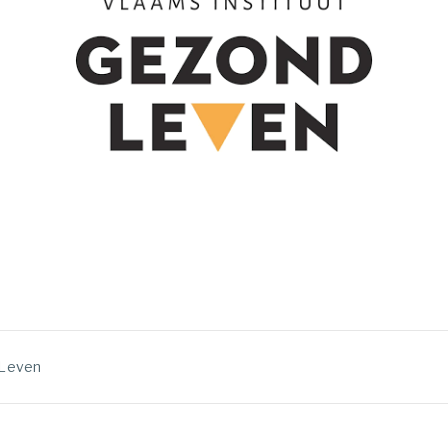
Leven