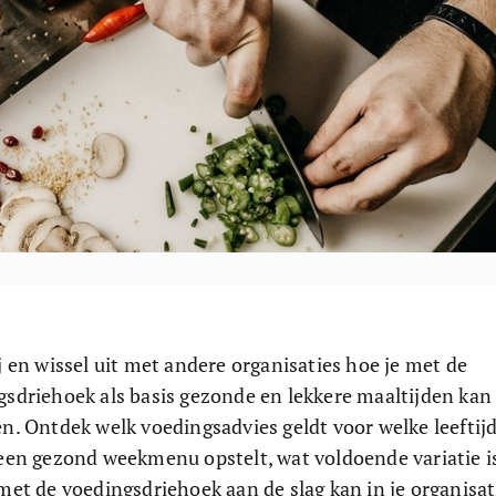
j en wissel uit met andere organisaties hoe je met de 
gsdriehoek als basis gezonde en lekkere maaltijden kan
n. Ontdek welk voedingsadvies geldt voor welke leeftijd
 een gezond weekmenu opstelt, wat voldoende variatie is
met de voedingsdriehoek aan de slag kan in je organisat