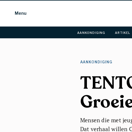
Menu
AANKONDIGING 
ARTIKEL 
AANKONDIGING 
TENT
Groei
Mensen die met jeug
Dat verhaal willen C