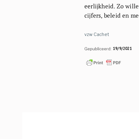
eerlijkheid. Zo wil
cijfers, beleid en m
vzw Cachet
19/9/2021
Gepubliceerd: