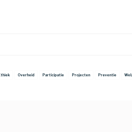
Ethiek
Overheid
Participatie
Projecten
Preventie
Welz