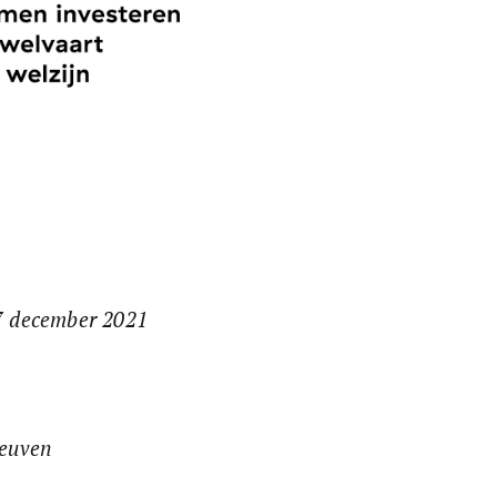
17 december 2021
Leuven