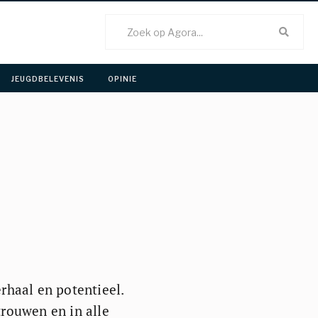
JEUGDBELEVENIS 
OPINIE 
rhaal en potentieel.
trouwen en in alle