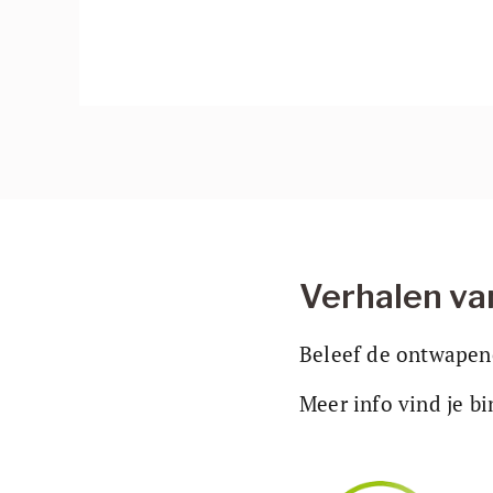
Verhalen va
Beleef de ontwapene
Meer info vind je b