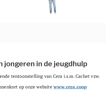
n jongeren in de jeugdhulp
nde tentoonstelling van Cera i.s.m. Cachet vzw.
innenkort op onze website 
www.cera.coop