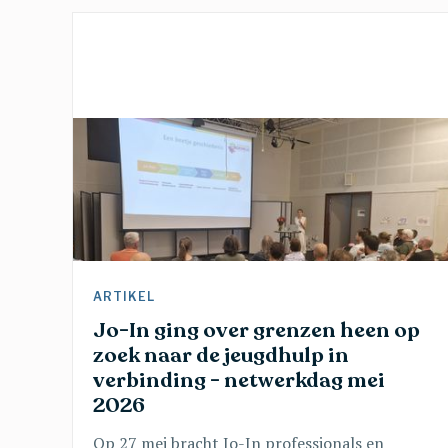
ARTIKEL 
Jo-In ging over grenzen heen op 
zoek naar de jeugdhulp in 
verbinding - netwerkdag mei 
2026 
Op 27 mei bracht Jo-In professionals en