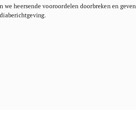
len we heersende vooroordelen doorbreken en geven
ediaberichtgeving.