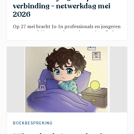
verbinding - netwerkdag mei
2026
Op 27 mei bracht Jo-In professionals en jongeren
samen rond één vraag: hoe maken we jeugdhulp
sterker door verbinding? Vanuit onderwijs, kunst,
sport en beleid klonk een gedeelde oproep:
doorbreek verkokering, geef jongeren een stem
en zet hun talenten centraal. Een inspirerende
namiddag vol scherpe inzichten en hoopvolle
perspectieven.
BOEKBESPREKING