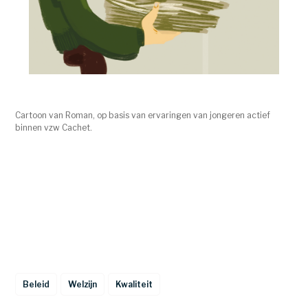
Cartoon van Roman, op basis van ervaringen van jongeren actief 
binnen vzw Cachet.
Beleid
Welzijn
Kwaliteit