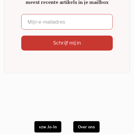
meest recente artikels in je mailbox
vzw Jo-In
Over ons