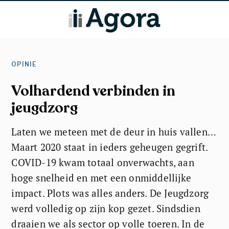
OPINIE
Volhardend verbinden in
jeugdzorg
Laten we meteen met de deur in huis vallen…
Maart 2020 staat in ieders geheugen gegrift.
COVID-19 kwam totaal onverwachts, aan
hoge snelheid en met een onmiddellijke
impact. Plots was alles anders. De Jeugdzorg
werd volledig op zijn kop gezet. Sindsdien
draaien we als sector op volle toeren. In de