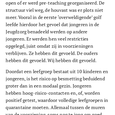
open of er werd pre-teaching georganiseerd. De 
structuur viel weg, de houvast was er plots niet 
meer. Vooral in de eerste ‘overweldigende’ golf 
leefde hierdoor het gevoel dat jongeren in de 
Jeugdzorg benadeeld werden op andere 
jongeren. Er werden hen veel restricties 
opgelegd, juist omdat zij in voorzieningen 
verblijven. Ze hebben dit gevoeld. De ouders 
hebben dit gevoeld. Wíj hebben dit gevoeld. 
Doordat een leefgroep bestaat uit 10 kinderen en 
jongeren, is het risico op besmetting beduidend 
groter dan in een modaal gezin. Jongeren 
hebben hoog-risico-contacten en, of, worden 
positief getest, waardoor volledige leefgroepen in 
quarantaine moeten. Allemaal tussen de muren 
van de voorziening, soms nog te jong om goed 