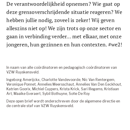
De verantwoordelijkheid opnemen? Wie gaat op 
deze grensoverschrijdende situatie reageren? We 
hebben jullie nodig, zoveel is zeker! Wij geven 
alleszins niet op! We zijn trots op onze sector en 
gaan in verbinding verder… met elkaar, met onze 
jongeren, hun gezinnen en hun contexten. #we2!
In naam van alle coördinatoren en pedagogisch coördinatoren van 
VZW Ruyskensveld.
Ingeborg Amerijckx, Charlotte Vandevoorde, Nic Van Rentergem, 
Veronique Ponnet, Annelies Meersschaut, Annelies Van Den Eeckhout, 
Katrien Goorix, Michiel Cuypers, Krista Krick, Sari Illegems, Kristiaan 
Art, Maaike Everaert, Sybil Bothuyne, Sofie De Roy
Deze open brief wordt onderschreven door de algemene directie en 
de centrale staf van VZW Ruyskensveld.