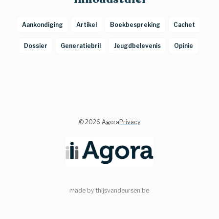
Aankondiging
Artikel
Boekbespreking
Cachet
Dossier
Generatiebril
Jeugdbelevenis
Opinie
©
2026 Agora
Privacy
made by thijsvandeursen.be