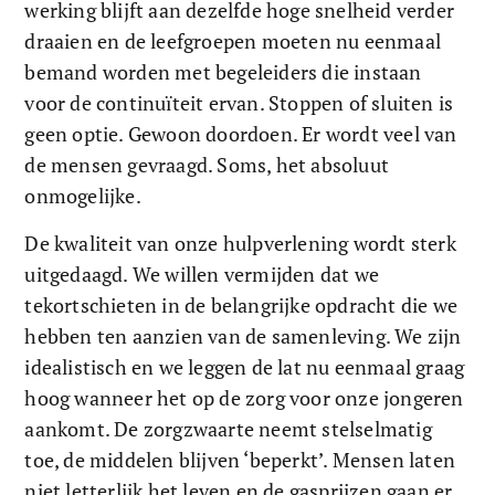
werking blijft aan dezelfde hoge snelheid verder 
draaien en de leefgroepen moeten nu eenmaal 
bemand worden met begeleiders die instaan 
voor de continuïteit ervan. Stoppen of sluiten is 
geen optie. Gewoon doordoen. Er wordt veel van 
de mensen gevraagd. Soms, het absoluut 
onmogelijke. 
De kwaliteit van onze hulpverlening wordt sterk 
uitgedaagd. We willen vermijden dat we 
tekortschieten in de belangrijke opdracht die we 
hebben ten aanzien van de samenleving. We zijn 
idealistisch en we leggen de lat nu eenmaal graag 
hoog wanneer het op de zorg voor onze jongeren 
aankomt. De zorgzwaarte neemt stelselmatig 
toe, de middelen blijven ‘beperkt’. Mensen laten 
niet letterlijk het leven en de gasprijzen gaan er 