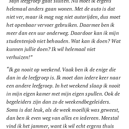
“Mijn leefgroep gaat sluiten. Nu moet ik ergens 
helemaal anders gaan wonen. Met de auto is dat 
niet ver, maar ik mag nog niet autorijden, dus moet 
het openbaar vervoer gebruiken. Daarmee ben ik 
meer dan een uur onderweg. Daardoor kan ik mijn 
studentenjob niet behouden. Wat kan ik doen? Wat 
kunnen jullie doen? Ik wil helemaal niet 
verhuizen!”
“Ik ga nooit op weekend. Vaak ben ik de enige die 
dan in de leefgroep is. Ik moet dan iedere keer naar 
een andere leefgroep. In het weekend slaap ik nooit 
in mijn eigen kamer met mijn eigen spullen. Ook de 
begeleiders zijn dan zo de weekendbegeleiders. 
Soms is dat leuk, als de week moeilijk was geweest, 
dan ben ik even weg van alles en iedereen. Meestal 
vind ik het jammer, want ik wil echt ergens thuis 