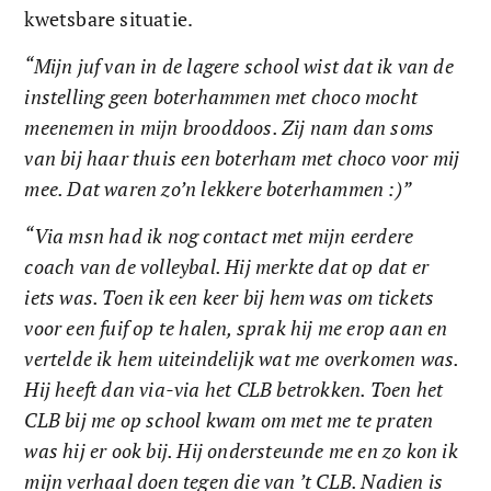
kwetsbare situatie.
“Mijn juf van in de lagere school wist dat ik van de 
instelling geen boterhammen met choco mocht 
meenemen in mijn brooddoos. Zij nam dan soms 
van bij haar thuis een boterham met choco voor mij 
mee. Dat waren zo’n lekkere boterhammen :)” 
“Via msn had ik nog contact met mijn eerdere 
coach van de volleybal. Hij merkte dat op dat er 
iets was. Toen ik een keer bij hem was om tickets 
voor een fuif op te halen, sprak hij me erop aan en 
vertelde ik hem uiteindelijk wat me overkomen was. 
Hij heeft dan via-via het CLB betrokken. Toen het 
CLB bij me op school kwam om met me te praten 
was hij er ook bij. Hij ondersteunde me en zo kon ik 
mijn verhaal doen tegen die van ’t CLB. Nadien is 