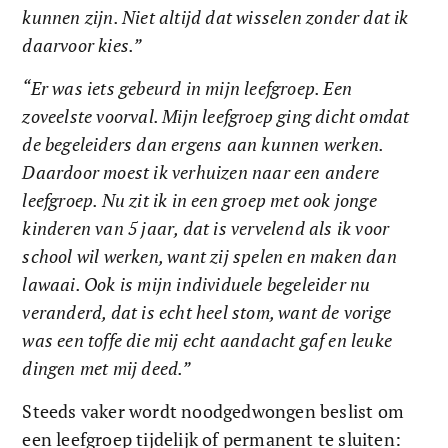
kunnen zijn. Niet altijd dat wisselen zonder dat ik 
daarvoor kies.”
“Er was iets gebeurd in mijn leefgroep. Een 
zoveelste voorval. Mijn leefgroep ging dicht omdat 
de begeleiders dan ergens aan kunnen werken. 
Daardoor moest ik verhuizen naar een andere 
leefgroep. Nu zit ik in een groep met ook jonge 
kinderen van 5 jaar, dat is vervelend als ik voor 
school wil werken, want zij spelen en maken dan 
lawaai. Ook is mijn individuele begeleider nu 
veranderd, dat is echt heel stom, want de vorige 
was een toffe die mij echt aandacht gaf en leuke 
dingen met mij deed.”
Steeds vaker wordt noodgedwongen beslist om 
een leefgroep tijdelijk of permanent te sluiten: 