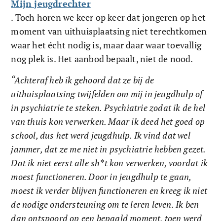
Mijn jeugdrechter
. Toch horen we keer op keer dat jongeren op het 
moment van uithuisplaatsing niet terechtkomen 
waar het écht nodig is, maar daar waar toevallig 
nog plek is. Het aanbod bepaalt, niet de nood.
“Achteraf heb ik gehoord dat ze bij de 
uithuisplaatsing twijfelden om mij in jeugdhulp of 
in psychiatrie te steken. Psychiatrie zodat ik de hel 
van thuis kon verwerken. Maar ik deed het goed op 
school, dus het werd jeugdhulp. Ik vind dat wel 
jammer, dat ze me niet in psychiatrie hebben gezet. 
Dat ik niet eerst alle sh*t kon verwerken, voordat ik 
moest functioneren. Door in jeugdhulp te gaan, 
moest ik verder blijven functioneren en kreeg ik niet 
de nodige ondersteuning om te leren leven. Ik ben 
dan ontspoord op een bepaald moment, toen werd 