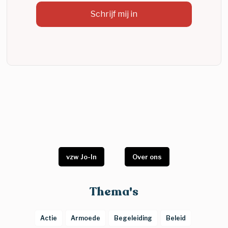
vzw Jo-In
Over ons
Thema's
Actie
Armoede
Begeleiding
Beleid