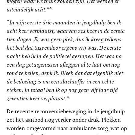
mogen waar we thuis zouden zijn. Het werden er 
uiteindelijk acht.”*
“In mijn eerste drie maanden in jeugdhulp ben ik 
acht keer verplaatst, waarvan zes keer in de eerste 
tien dagen. Er was geen plek, dus ik kreeg telkens 
het bed dat tussendoor ergens vrij was. De eerste 
nacht heb ik in de politiecel geslapen. Het was na 
een dag getuigenissen afleggen al te laat om nog 
rond te bellen, denk ik. Bleek dat dat eigenlijk niet 
de bedoeling is om een slachtoffer in een cel te 
steken. In totaal ben ik op nog geen vijf jaar tijd 
zeventien keer verplaatst.”
De recente reconversiebeweging in de jeugdhulp 
zet het aanbod nog verder onder druk. Plekken 
worden omgevormd naar ambulante zorg, wat op 