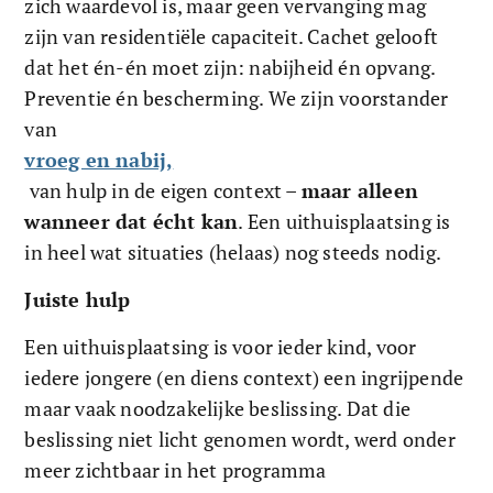
zich waardevol is, maar geen vervanging mag 
zijn van residentiële capaciteit. Cachet gelooft 
dat het én-én moet zijn: nabijheid én opvang. 
Preventie én bescherming. We zijn voorstander 
van 
vroeg en nabij,
 van hulp in de eigen context – 
maar alleen 
wanneer dat écht kan
. Een uithuisplaatsing is 
in heel wat situaties (helaas) nog steeds nodig.
Juiste hulp 
Een uithuisplaatsing is voor ieder kind, voor 
iedere jongere (en diens context) een ingrijpende 
maar vaak noodzakelijke beslissing. Dat die 
beslissing niet licht genomen wordt, werd onder 
meer zichtbaar in het programma 