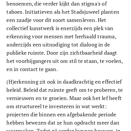
benoemen, die verder kijkt dan stigma's of 
taboes. Initiatieven als het Stadsjuweel planten 
een zaadje voor dit soort samenleven. Het 
collectief kunstwerk is enerzijds een plek van 
erkenning voor mensen met herhaald trauma, 
anderzijds een uitnodiging tot dialoog in de 
publieke ruimte. Door zijn zichtbaarheid daagt 
het voorbijgangers uit om stil te staan, te voelen, 
en in contact te gaan.
(H)erkenning zit ook in daadkrachtig en effectief 
beleid. Beleid dat ruimte geeft om te proberen, te 
vernieuwen en te groeien. Maar ook het lef heeft 
om structureel te investeren in wat werkt: 
projecten die binnen een afgebakende periode 
hebben bewezen dat ze hun opdracht meer dan 
waarmaken. Zodat zij verder kunnen bouwen, in 