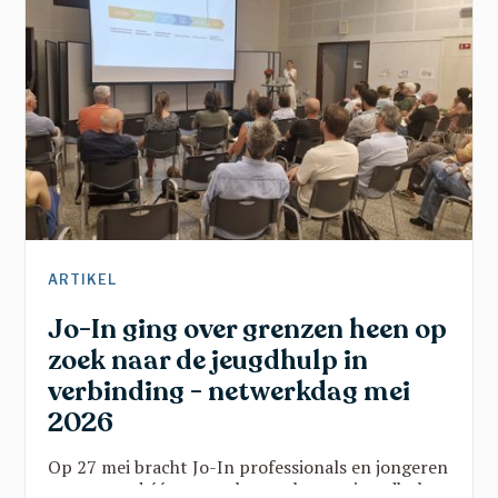
ARTIKEL
Jo-In ging over grenzen heen op
zoek naar de jeugdhulp in
verbinding - netwerkdag mei
2026
Op 27 mei bracht Jo-In professionals en jongeren
samen rond één vraag: hoe maken we jeugdhulp