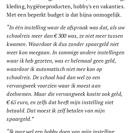
kleding, hygiëneproducten, hobby's en vakanties. 
Met een beperkt budget is dat bijna onmogelijk.
“In één instelling waar de afspraak was dat, als uw 
schoolreis meer dan € 300 was, ze niet meer tussen 
kwamen. Waardoor ik dus zonder spaargeld niet 
meer kon meegaan. In sommige andere instellingen 
waar ik heb gezeten, was er helemaal geen geld, 
waardoor ik automatisch niet mee kon op 
schoolreis. De school had dan wel zo een 
vervangweek voorzien waar ik moest aan 
deelnemen. Maar die vervangweek kostte ook geld, 
€ 65 euro, en zelfs dat heeft mijn instelling niet 
betaald. Dat moest ik zelf betalen van mijn 
spaargeld.”
“Ik mag wel een hobby doen van mijn instelling. 