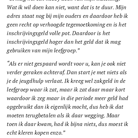
Wat ik wil doen kan niet, want dat is te duur. Mijn 
adres staat nog bij mijn ouders en daardoor heb ik 
geen recht op verhoogde tegemoetkoming en is het 
inschrijvingsgeld volle pot. Daardoor is het 
inschrijvingsgeld hoger dan het geld dat ik mag 
gebruiken van mijn leefgroep.”
“Als er niet gespaard wordt voor u, kan je ook niet 
verder geraken achteraf. Dan start je met niets als 
je de jeugdhulp verlaat. Ik kreeg wel zakgeld in de 
leefgroep waar ik zat, maar ik zat daar maar kort 
waardoor ik zeg maar in die periode meer geld had 
opgebruikt dan ik eigenlijk mocht, dus heb ik dat 
moeten terugbetalen als ik daar wegging. Maar 
toen ik daar kwam, had ik bijna niets, dus moest ik 
echt kleren kopen enzo.”