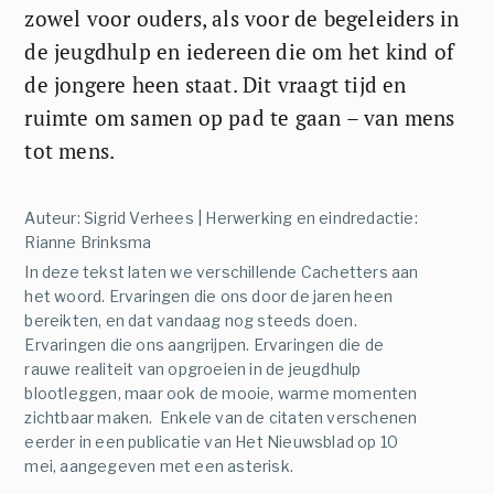
zowel voor ouders, als voor de begeleiders in
de jeugdhulp en iedereen die om het kind of
de jongere heen staat. Dit vraagt tijd en
ruimte om samen op pad te gaan – van mens
tot mens.
Auteur: Sigrid Verhees | Herwerking en eindredactie:
Rianne Brinksma
In deze tekst laten we verschillende Cachetters aan
het woord. Ervaringen die ons door de jaren heen
bereikten, en dat vandaag nog steeds doen.
Ervaringen die ons aangrijpen. Ervaringen die de
rauwe realiteit van opgroeien in de jeugdhulp
blootleggen, maar ook de mooie, warme momenten
zichtbaar maken. Enkele van de citaten verschenen
eerder in een publicatie van Het Nieuwsblad op 10
mei, aangegeven met een asterisk.