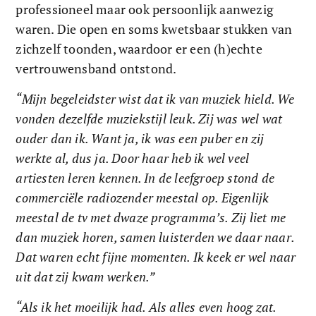
professioneel maar ook persoonlijk aanwezig 
waren. Die open en soms kwetsbaar stukken van 
zichzelf toonden, waardoor er een (h)echte 
vertrouwensband ontstond.
“Mijn begeleidster wist dat ik van muziek hield. We 
vonden dezelfde muziekstijl leuk. Zij was wel wat 
ouder dan ik. Want ja, ik was een puber en zij 
werkte al, dus ja. Door haar heb ik wel veel 
artiesten leren kennen. In de leefgroep stond de 
commerciële radiozender meestal op. Eigenlijk 
meestal de tv met dwaze programma’s. Zij liet me 
dan muziek horen, samen luisterden we daar naar. 
Dat waren echt fijne momenten. Ik keek er wel naar 
uit dat zij kwam werken.”
“Als ik het moeilijk had. Als alles even hoog zat. 