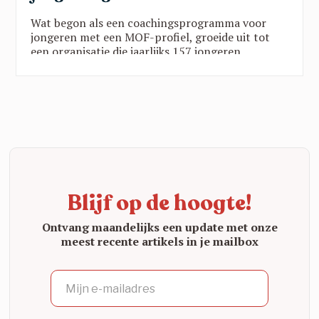
Wat begon als een coachingsprogramma voor
jongeren met een MOF-profiel, groeide uit tot
een organisatie die jaarlijks 157 jongeren
ondersteunt via twee programma’s in vijf
provincies. Die groei is geen toeval:
wetenschappelijk onderzoek toont zwart op wit
aan dat de YAR-aanpak werkt. Een blik op een
organisatie die echt het verschil maakt.
Blijf op de hoogte!
Ontvang maandelijks een update met onze
meest recente artikels in je mailbox