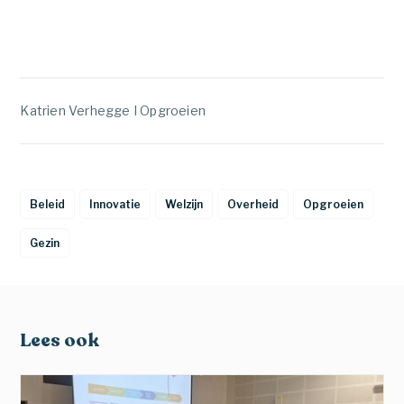
Katrien Verhegge I Opgroeien
Beleid
Innovatie
Welzijn
Overheid
Opgroeien
Gezin
Lees ook