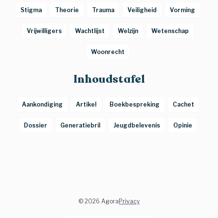
Stigma
Theorie
Trauma
Veiligheid
Vorming
Vrijwilligers
Wachtlijst
Welzijn
Wetenschap
Woonrecht
Inhoudstafel
Aankondiging
Artikel
Boekbespreking
Cachet
Dossier
Generatiebril
Jeugdbelevenis
Opinie
©
2026 Agora
Privacy