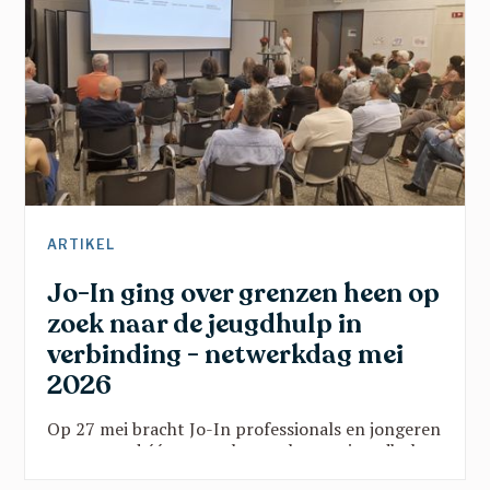
ARTIKEL
Jo-In ging over grenzen heen op
zoek naar de jeugdhulp in
verbinding - netwerkdag mei
2026
Op 27 mei bracht Jo-In professionals en jongeren
samen rond één vraag: hoe maken we jeugdhulp
sterker door verbinding? Vanuit onderwijs, kunst,