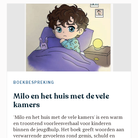
sport en beleid klonk een gedeelde oproep:
doorbreek verkokering, geef jongeren een stem
en zet hun talenten centraal. Een inspirerende
namiddag vol scherpe inzichten en hoopvolle
perspectieven.
BOEKBESPREKING
Milo en het huis met de vele
kamers
'Milo en het huis met de vele kamers' is een warm
en troostend voorleesverhaal voor kinderen
binnen de jeugdhulp. Het boek geeft woorden aan
verwarrende gevoelens rond gemis, schuld en