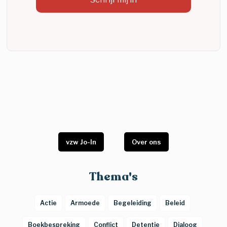
vzw Jo-In
Over ons
Thema's
Actie
Armoede
Begeleiding
Beleid
Boekbespreking
Conflict
Detentie
Dialoog