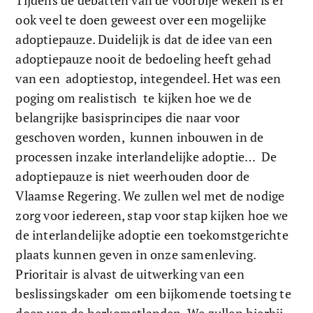
Tijdens de debatten van de voorbije weken is er 
ook veel te doen geweest over een mogelijke 
adoptiepauze. Duidelijk is dat de idee van een 
adoptiepauze nooit de bedoeling heeft gehad 
van een  adoptiestop, integendeel. Het was een 
poging om realistisch  te kijken hoe we de 
belangrijke basisprincipes die naar voor 
geschoven worden,  kunnen inbouwen in de 
processen inzake interlandelijke adoptie…  De 
adoptiepauze is niet weerhouden door de 
Vlaamse Regering. We zullen wel met de nodige 
zorg voor iedereen, stap voor stap kijken hoe we 
de interlandelijke adoptie een toekomstgerichte 
plaats kunnen geven in onze samenleving. 
Prioritair is alvast de uitwerking van een 
beslissingskader  om een bijkomende toetsing te 