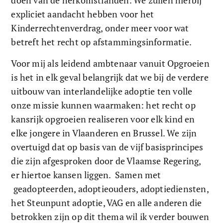
doen van de herkomstlanden. We zullen hierbij 
expliciet aandacht hebben voor het 
Kinderrechtenverdrag, onder meer voor wat 
betreft het recht op afstammingsinformatie.  
Voor mij als leidend ambtenaar vanuit Opgroeien 
is het in elk geval belangrijk dat we bij de verdere 
uitbouw van interlandelijke adoptie ten volle 
onze missie kunnen waarmaken: het recht op 
kansrijk opgroeien realiseren voor elk kind en 
elke jongere in Vlaanderen en Brussel. We zijn 
overtuigd dat op basis van de vijf basisprincipes 
die zijn afgesproken door de Vlaamse Regering, 
er hiertoe kansen liggen.  Samen met 
 geadopteerden, adoptieouders, adoptiediensten, 
het Steunpunt adoptie, VAG en alle anderen die 
betrokken zijn op dit thema wil ik verder bouwen 