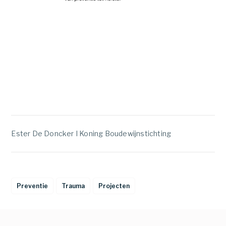
Ester De Doncker I Koning Boudewijnstichting
Preventie
Trauma
Projecten