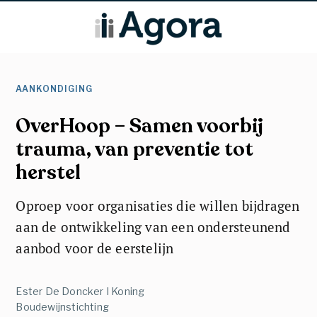
AANKONDIGING
OverHoop – Samen voorbij
trauma, van preventie tot
herstel
Oproep voor organisaties die willen bijdragen
aan de ontwikkeling van een ondersteunend
aanbod voor de eerstelijn
Ester De Doncker I Koning
Boudewijnstichting