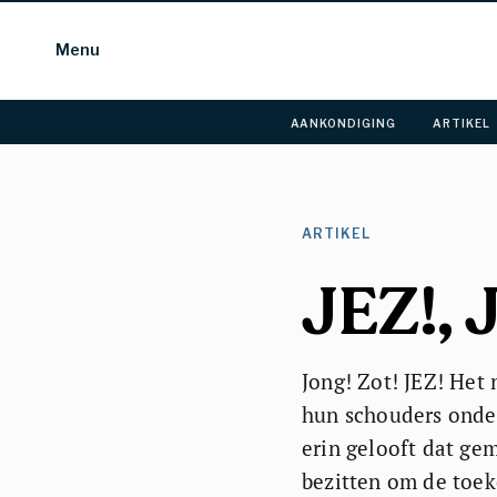
Menu
AANKONDIGING 
ARTIKEL 
ARTIKEL 
JEZ!, 
Jong! Zot! JEZ! Het
hun schouders onder 
erin gelooft dat ge
bezitten om de toek