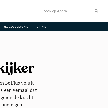
JEUGDBELEVENIS 
OPINIE 
kijker
n Belfius voluit
is een verhaal dat
ngeren de kracht
n hun eigen