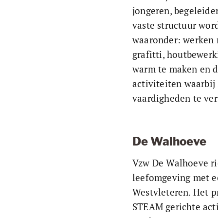
jongeren, begeleide
vaste structuur wor
waaronder: werken me
grafitti, houtbewerk
warm te maken en de
activiteiten waarbi
vaardigheden te ver
De Walhoeve
Vzw De Walhoeve ric
leefomgeving met e
Westvleteren. Het p
STEAM gerichte acti