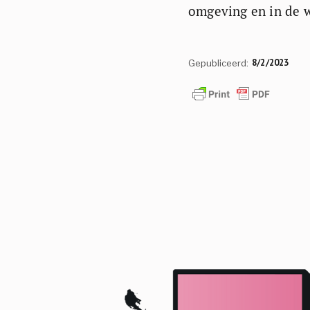
omgeving en in de w
8/2/2023
Gepubliceerd: