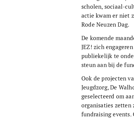
scholen, sociaal-cul
actie kwam er niet 
Rode Neuzen Dag. 
De komende maanden
JEZ! zich engageren
publiekelijk te ond
steun aan bij de fun
Ook de projecten va
Jeugdzorg, De Walho
geselecteerd om aan
organisaties zetten 
fundraising events.