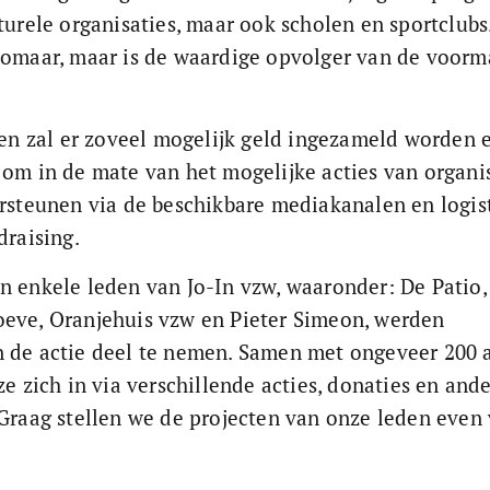
turele organisaties, maar ook scholen en sportclubs
zomaar, maar is de waardige opvolger van de voorm
 zal er zoveel mogelijk geld ingezameld worden e
 om in de mate van het mogelijke acties van organis
ersteunen via de beschikbare mediakanalen en logis
draising.
n enkele leden van Jo-In vzw, waaronder: De Patio,
eve, Oranjehuis vzw en Pieter Simeon, werden 
 de actie deel te nemen. Samen met ongeveer 200 
ze zich in via verschillende acties, donaties en ande
 Graag stellen we de projecten van onze leden even 