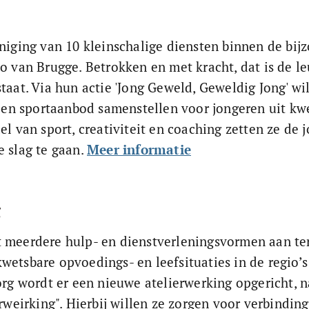
eniging van 10 kleinschalige diensten binnen de bij
o van Brugge. Betrokken en met kracht, dat is de le
taat. Via hun actie 'Jong Geweld, Geweldig Jong' wi
s- en sportaanbod samenstellen voor jongeren uit kw
el van sport, creativiteit en coaching zetten ze de 
 slag te gaan. 
Meer informatie
g
 meerdere hulp- en dienstverleningsvormen aan ter
wetsbare opvoedings- en leefsituaties in de regio’s
org wordt er een nieuwe atelierwerking opgericht, n
erweirking". Hierbij willen ze zorgen voor verbinding