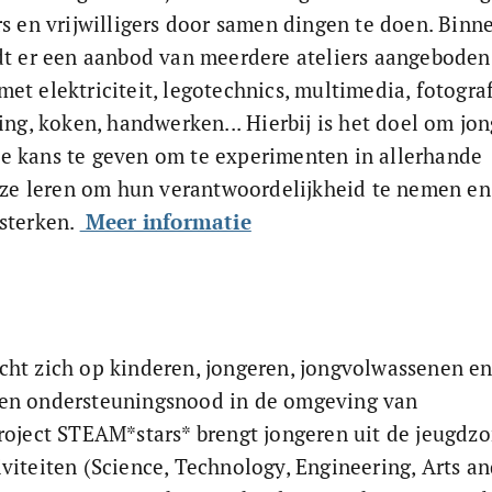
rs en vrijwilligers door samen dingen te doen. Binn
dt er een aanbod van meerdere ateliers aangeboden,
t elektriciteit, legotechnics, multimedia, fotograf
ing, koken, handwerken... Hierbij is het doel om jo
 kans te geven om te experimenten in allerhande 
j ze leren om hun verantwoordelijkheid te nemen en 
sterken. 
 Meer informatie
ht zich op kinderen, jongeren, jongvolwassenen en
en ondersteuningsnood in de omgeving van 
roject STEAM*stars* brengt jongeren uit de jeugdzor
viteiten (Science, Technology, Engineering, Arts an