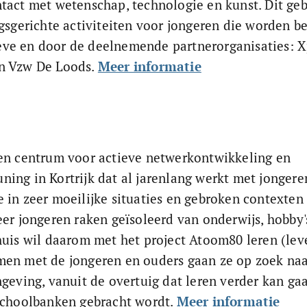
tact met wetenschap, technologie en kunst. Dit geb
gsgerichte activiteiten voor jongeren die worden be
ve en door de deelnemende partnerorganisaties: X
n Vzw De Loods. 
Meer informatie
en centrum voor actieve netwerkontwikkeling en 
ing in Kortrijk dat al jarenlang werkt met jongere
 in zeer moeilijke situaties en gebroken contexten
eer jongeren raken geïsoleerd van onderwijs, hobby'
huis wil daarom met het project Atoom80 leren (lev
en met de jongeren en ouders gaan ze op zoek naar
ngeving, vanuit de overtuig dat leren verder kan ga
schoolbanken gebracht wordt. 
Meer informatie