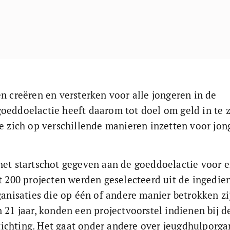
n creëren en versterken voor alle jongeren in de 
oeddoelactie heeft daarom tot doel om geld in te 
ie zich op verschillende manieren inzetten voor jon
het startschot gegeven aan de goeddoelactie voor e
st 200 projecten werden geselecteerd uit de ingedie
ganisaties die op één of andere manier betrokken zij
 21 jaar, konden een projectvoorstel indienen bij d
chting. Het gaat onder andere over jeugdhulporgan