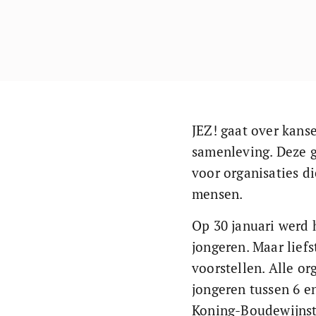
JEZ! gaat over kanse
samenleving. Deze g
voor organisaties d
mensen. 
Op 30 januari werd 
jongeren. Maar lief
voorstellen. Alle or
jongeren tussen 6 en
Koning-Boudewijnsti