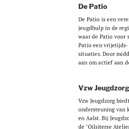
De Patio
De Patio is een ver
jeugdhulp in de regi
waar de Patio voor s
Patio een vrijetijd
situaties. Door midd
aan om actief aan de
Vzw Jeugdzor
Vzw Jeugdzorg biedt
ondersteuning van k
en Aalst. Bij Jeugdz
de "Oilsjterse Ateli