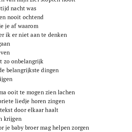
ltijd nacht was
 en nooit ochtend
je je af waarom
r ik er niet aan te denken
gaan
even
kt zo onbelangrijk
de belangrijkste dingen 
ijgen
ma ooit te mogen zien lachen
riete liedje horen zingen
tekst door elkaar haalt
n krijgen 
or je baby broer mag helpen zorgen