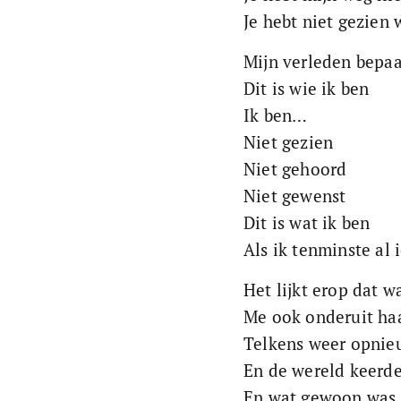
Je hebt niet gezien 
Mijn verleden bepaa
Dit is wie ik ben
Ik ben…
Niet gezien 
Niet gehoord
Niet gewenst
Dit is wat ik ben
Als ik tenminste al 
Het lijkt erop dat 
Me ook onderuit ha
Telkens weer opnie
En de wereld keerd
En wat gewoon was