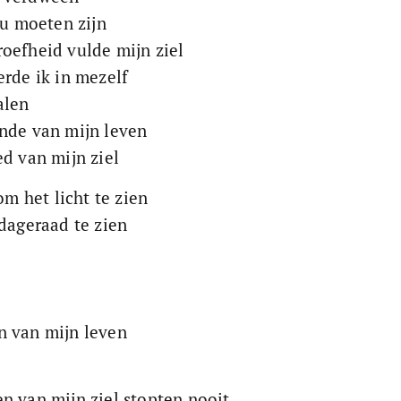
ou moeten zijn
oefheid vulde mijn ziel
erde ik in mezelf
alen
nde van mijn leven
ed van mijn ziel
om het licht te zien
 dageraad te zien
n van mijn leven
n van mijn ziel stopten nooit