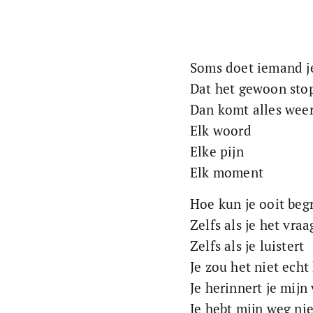
Soms doet iemand je
Dat het gewoon stop
Dan komt alles weer
Elk woord
Elke pijn
Elk moment
Hoe kun je ooit beg
Zelfs als je het vra
Zelfs als je luistert
Je zou het niet echt
Je herinnert je mijn
Je hebt mijn weg ni