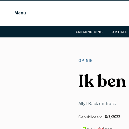
Menu
AANKONDIGING 
ARTIKEL 
OPINIE 
Ik ben 
Ally I Back on Track
8/5/2022
Gepubliceerd: