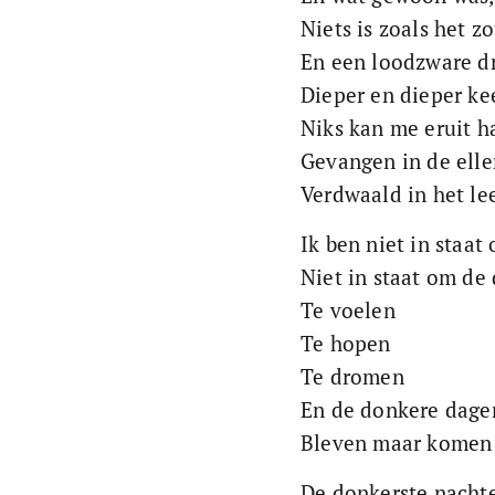
Niets is zoals het z
En een loodzware dr
Dieper en dieper ke
Niks kan me eruit h
Gevangen in de elle
Verdwaald in het le
Ik ben niet in staat 
Niet in staat om de
Te voelen
Te hopen
Te dromen
En de donkere dage
Bleven maar komen
De donkerste nachte