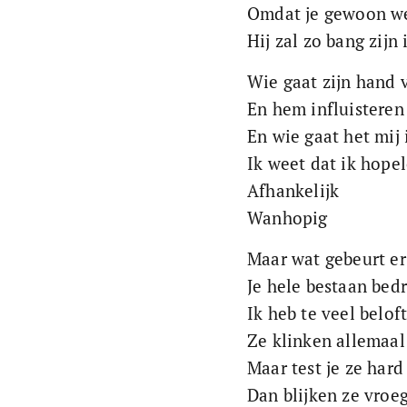
Omdat je gewoon wee
Hij zal zo bang zijn 
Wie gaat zijn hand
En hem influisteren
En wie gaat het mij 
Ik weet dat ik hope
Afhankelijk
Wanhopig
Maar wat gebeurt er
Je hele bestaan bed
Ik heb te veel belof
Ze klinken allemaal
Maar test je ze har
Dan blijken ze vroeg