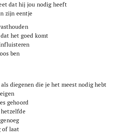
t dat hij jou nodig heeft
in zijn eentje
 vasthouden
 dat het goed komt
influisteren
loos ben
 als diegenen die je het meest nodig hebt
reigen
tes gehoord
 hetzelfde
d genoeg
 of laat