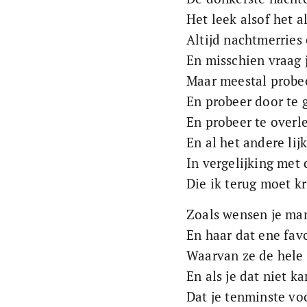
Het leek alsof het a
Altijd nachtmerries
En misschien vraag 
Maar meestal probee
En probeer door te 
En probeer te overl
En al het andere lij
In vergelijking met 
Die ik terug moet kr
Zoals wensen je ma
En haar dat ene favo
Waarvan ze de hele 
En als je dat niet ka
Dat je tenminste vo