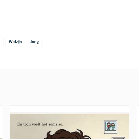
n
Welzijn
Jong