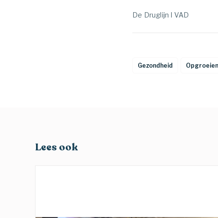
De Druglijn I VAD
Gezondheid
Opgroeie
Lees ook