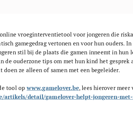
online vroeginterventietool voor jongeren die riska
tisch gamegedrag vertonen en voor hun ouders. In 
geren stil bij de plaats die gamen inneemt in hun l
in de ouderzone tips om met hun kind het gesprek a
t doen ze alleen of samen met een begeleider. 
e tool op 
www.gamelover.be
, lees hierover meer v
/artikels/detail/gamelover-helpt-jongeren-met-