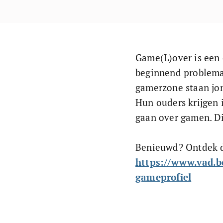
Game(L)over is een 
beginnend problema
gamerzone staan jon
Hun ouders krijgen 
gaan over gamen. Di
Benieuwd? Ontdek d
https://www.vad.be
gameprofiel