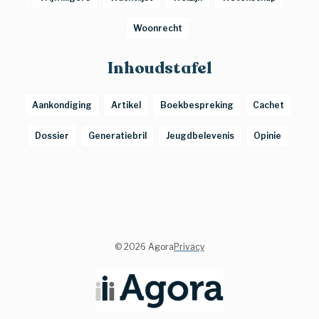
Woonrecht
Inhoudstafel
Aankondiging
Artikel
Boekbespreking
Cachet
Dossier
Generatiebril
Jeugdbelevenis
Opinie
©
2026 Agora
Privacy