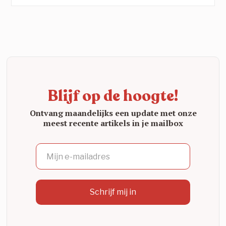
provincies. Die groei is geen toeval:
wetenschappelijk onderzoek toont zwart op wit
aan dat de YAR-aanpak werkt. Een blik op een
organisatie die echt het verschil maakt.
Blijf op de hoogte!
Ontvang maandelijks een update met onze
meest recente artikels in je mailbox