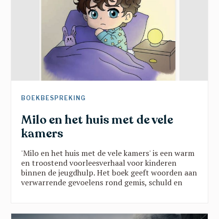
perspectieven.
BOEKBESPREKING
Milo en het huis met de vele
kamers
'Milo en het huis met de vele kamers' is een warm
en troostend voorleesverhaal voor kinderen
binnen de jeugdhulp. Het boek geeft woorden aan
verwarrende gevoelens rond gemis, schuld en
verandering, en brengt belangrijke
boodschappen vanuit een traumasensitieve blik.
Een verhaal dat kinderen helpt groeien in rust,