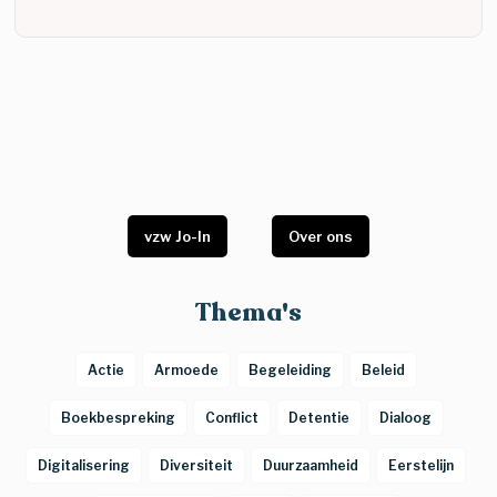
vzw Jo-In
Over ons
Thema's
Actie
Armoede
Begeleiding
Beleid
Boekbespreking
Conflict
Detentie
Dialoog
Digitalisering
Diversiteit
Duurzaamheid
Eerstelijn