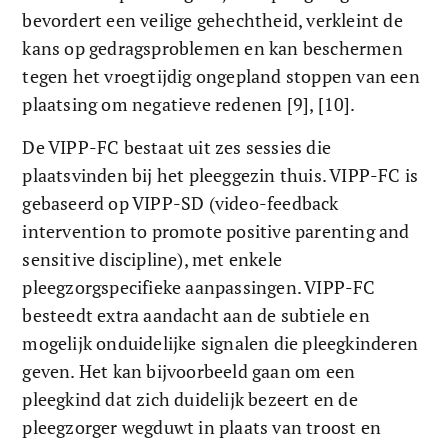
bevordert een veilige gehechtheid, verkleint de 
kans op gedragsproblemen en kan beschermen 
tegen het vroegtijdig ongepland stoppen van een 
plaatsing om negatieve redenen [9], [10]. 
De VIPP-FC bestaat uit zes sessies die 
plaatsvinden bij het pleeggezin thuis. VIPP-FC is 
gebaseerd op VIPP-SD (video-feedback 
intervention to promote positive parenting and 
sensitive discipline), met enkele 
pleegzorgspecifieke aanpassingen. VIPP-FC 
besteedt extra aandacht aan de subtiele en 
mogelijk onduidelijke signalen die pleegkinderen 
geven. Het kan bijvoorbeeld gaan om een 
pleegkind dat zich duidelijk bezeert en de 
pleegzorger wegduwt in plaats van troost en 