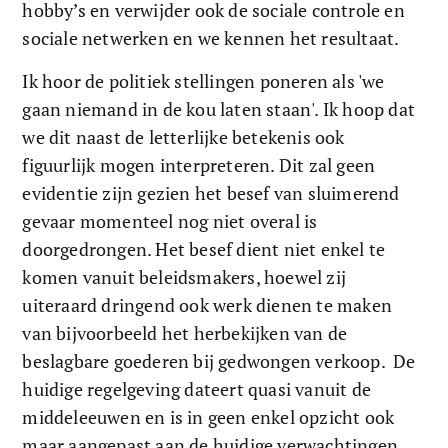
hobby’s en verwijder ook de sociale controle en 
sociale netwerken en we kennen het resultaat.   
Ik hoor de politiek stellingen poneren als 'we 
gaan niemand in de kou laten staan'. Ik hoop dat 
we dit naast de letterlijke betekenis ook 
figuurlijk mogen interpreteren. Dit zal geen 
evidentie zijn gezien het besef van sluimerend 
gevaar momenteel nog niet overal is 
doorgedrongen. Het besef dient niet enkel te 
komen vanuit beleidsmakers, hoewel zij 
uiteraard dringend ook werk dienen te maken 
van bijvoorbeeld het herbekijken van de 
beslagbare goederen bij gedwongen verkoop.  De 
huidige regelgeving dateert quasi vanuit de 
middeleeuwen en is in geen enkel opzicht ook 
maar aangepast aan de huidige verwachtingen 