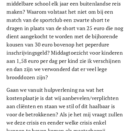
middelbare school elk jaar een buitenlandse reis 
maken? Waarom volstaat het niet om bij een 
match van de sportclub een zwarte short te 
dragen in plaats van de short van 25 euro die nog 
dient aangekocht te worden met de bijhorende 
kousen van 30 euro bovenop het peperdure 
inschrijvingsgeld? Middagtoezicht voor kinderen 
aan 1,58 euro per dag per kind zie ik verschijnen 
en dan zijn we verwonderd dat er veel lege 
brooddozen zijn?  
Gaan we vanuit hulpverlening na wat het 
kostenplaatje is dat wij aanbevelen/verplichten 
aan cliënten en staan we stil of dit haalbaar is 
voor de betrokkenen? Als je het mij vraagt zullen 
we deze crisis en eender welke crisis enkel 
kunnen te boven komen als maatschappij 